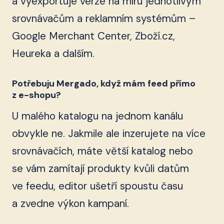
a vyexportuje verze na míru jednotlivým
srovnávačům a reklamním systémům –
Google Merchant Center, Zboží.cz,
Heureka a dalším.
Potřebuju Mergado, když mám feed přímo
z e-shopu?
U malého katalogu na jednom kanálu
obvykle ne. Jakmile ale inzerujete na více
srovnávačích, máte větší katalog nebo
se vám zamítají produkty kvůli datům
ve feedu, editor ušetří spoustu času
a zvedne výkon kampaní.