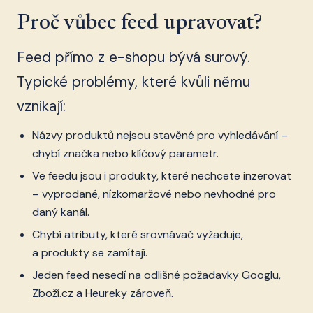
Proč vůbec feed upravovat?
Feed přímo z e-shopu bývá surový.
Typické problémy, které kvůli němu
vznikají:
Názvy produktů nejsou stavěné pro vyhledávání –
chybí značka nebo klíčový parametr.
Ve feedu jsou i produkty, které nechcete inzerovat
– vyprodané, nízkomaržové nebo nevhodné pro
daný kanál.
Chybí atributy, které srovnávač vyžaduje,
a produkty se zamítají.
Jeden feed nesedí na odlišné požadavky Googlu,
Zboží.cz a Heureky zároveň.