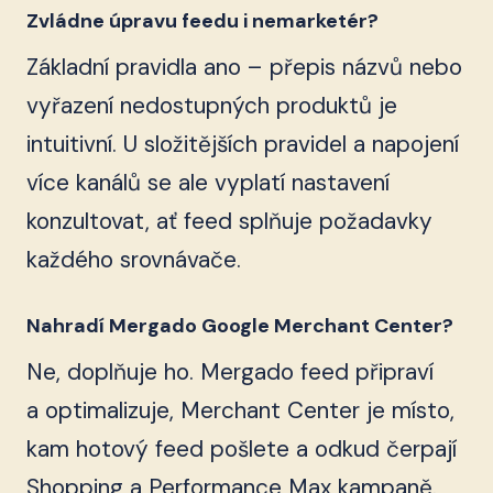
Zvládne úpravu feedu i nemarketér?
Základní pravidla ano – přepis názvů nebo
vyřazení nedostupných produktů je
intuitivní. U složitějších pravidel a napojení
více kanálů se ale vyplatí nastavení
konzultovat, ať feed splňuje požadavky
každého srovnávače.
Nahradí Mergado Google Merchant Center?
Ne, doplňuje ho. Mergado feed připraví
a optimalizuje, Merchant Center je místo,
kam hotový feed pošlete a odkud čerpají
Shopping a Performance Max kampaně.