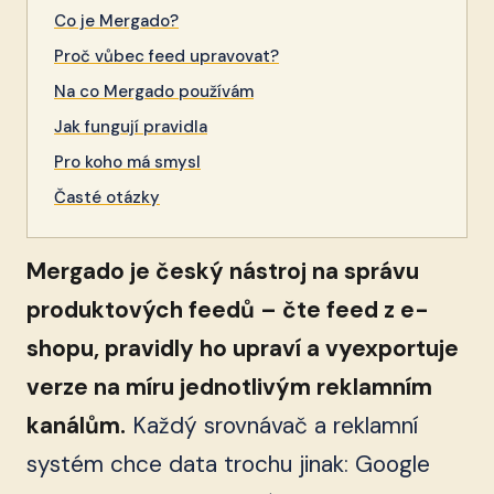
Co je Mergado?
Proč vůbec feed upravovat?
Na co Mergado používám
Jak fungují pravidla
Pro koho má smysl
Časté otázky
Mergado je český nástroj na správu
produktových feedů – čte feed z e-
shopu, pravidly ho upraví a vyexportuje
verze na míru jednotlivým reklamním
kanálům.
Každý srovnávač a reklamní
systém chce data trochu jinak: Google