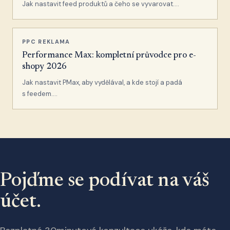
Jak nastavit feed produktů a čeho se vyvarovat….
PPC REKLAMA
Performance Max: kompletní průvodce pro e-
shopy 2026
Jak nastavit PMax, aby vydělával, a kde stojí a padá
s feedem….
Pojďme se podívat na váš
účet.