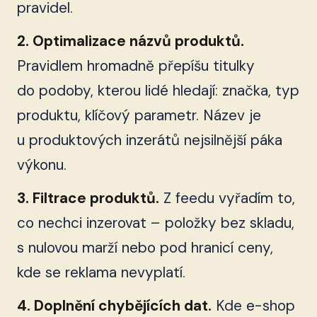
pravidel.
2. Optimalizace názvů produktů.
Pravidlem hromadně přepíšu titulky
do podoby, kterou lidé hledají: značka, typ
produktu, klíčový parametr. Název je
u produktových inzerátů nejsilnější páka
výkonu.
3. Filtrace produktů.
Z feedu vyřadím to,
co nechci inzerovat – položky bez skladu,
s nulovou marží nebo pod hranicí ceny,
kde se reklama nevyplatí.
4. Doplnění chybějících dat.
Kde e-shop