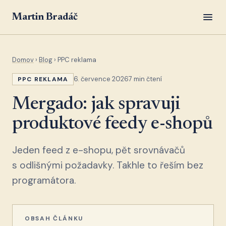
Martin Bradáč
Domov
›
Blog
› PPC reklama
6. července 2026
7 min čtení
PPC REKLAMA
Mergado: jak spravuji
produktové feedy e-shopů
Jeden feed z e-shopu, pět srovnávačů
s odlišnými požadavky. Takhle to řeším bez
programátora.
OBSAH ČLÁNKU