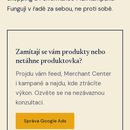
Fungují v řadě za sebou, ne proti sobě.
Zamítají se vám produkty nebo
netáhne produktovka?
Projdu vám feed, Merchant Center
i kampaně a najdu, kde ztrácíte
výkon. Ozvěte se na nezávaznou
konzultaci.
Správa Google Ads