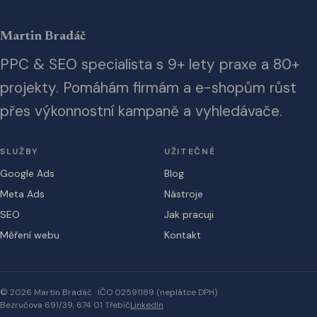
Martin Bradáč
PPC & SEO specialista s 9+ lety praxe a 80+
projekty. Pomáhám firmám a e-shopům růst
přes výkonnostní kampaně a vyhledávače.
SLUŽBY
UŽITEČNÉ
Google Ads
Blog
Meta Ads
Nástroje
SEO
Jak pracuji
Měření webu
Kontakt
© 2026 Martin Bradáč · IČO 02591189 (neplátce DPH)
Bezručova 691/39, 674 01 Třebíč
LinkedIn