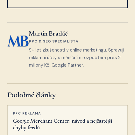
Martin Bradáč
PPC & SEO SPECIALISTA
9+ let zkušeností v online marketingu. Spravuji
reklamní účty s měsíčním rozpočtem přes 2
miliony Kč. Google Partner.
Podobné články
PPC REKLAMA
Google Merchant Center: návod a nejčastější
chyby feedů