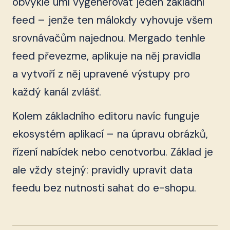
obvykle umí vygenerovat jeden základní
feed – jenže ten málokdy vyhovuje všem
srovnávačům najednou. Mergado tenhle
feed převezme, aplikuje na něj pravidla
a vytvoří z něj upravené výstupy pro
každý kanál zvlášť.
Kolem základního editoru navíc funguje
ekosystém aplikací – na úpravu obrázků,
řízení nabídek nebo cenotvorbu. Základ je
ale vždy stejný: pravidly upravit data
feedu bez nutnosti sahat do e-shopu.