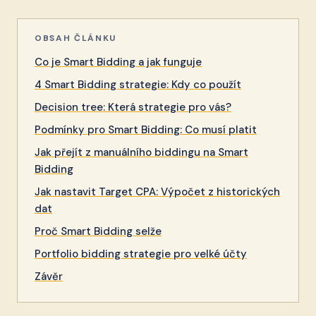
OBSAH ČLÁNKU
Co je Smart Bidding a jak funguje
4 Smart Bidding strategie: Kdy co použít
Decision tree: Která strategie pro vás?
Podmínky pro Smart Bidding: Co musí platit
Jak přejít z manuálního biddingu na Smart
Bidding
Jak nastavit Target CPA: Výpočet z historických
dat
Proč Smart Bidding selže
Portfolio bidding strategie pro velké účty
Závěr