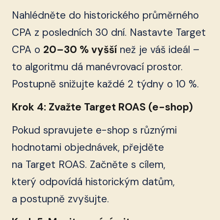
Nahlédněte do historického průměrného
CPA z posledních 30 dní. Nastavte Target
CPA o
20–30 % vyšší
než je váš ideál –
to algoritmu dá manévrovací prostor.
Postupně snižujte každé 2 týdny o 10 %.
Krok 4: Zvažte Target ROAS (e-shop)
Pokud spravujete e-shop s různými
hodnotami objednávek, přejděte
na Target ROAS. Začněte s cílem,
který odpovídá historickým datům,
a postupně zvyšujte.