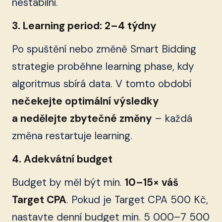
nestabilní.
3. Learning period: 2–4 týdny
Po spuštění nebo změně Smart Bidding
strategie proběhne learning phase, kdy
algoritmus sbírá data. V tomto období
nečekejte optimální výsledky
a nedělejte zbytečné změny
– každá
změna restartuje learning.
4. Adekvátní budget
Budget by měl být min.
10–15× váš
Target CPA
. Pokud je Target CPA 500 Kč,
nastavte denní budget min. 5 000–7 500