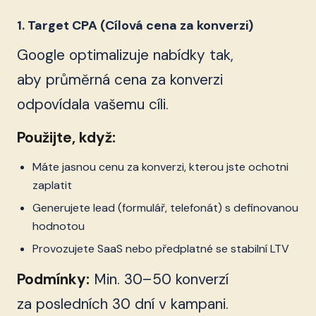
1. Target CPA (Cílová cena za konverzi)
Google optimalizuje nabídky tak,
aby průměrná cena za konverzi
odpovídala vašemu cíli.
Použijte, když:
Máte jasnou cenu za konverzi, kterou jste ochotni
zaplatit
Generujete lead (formulář, telefonát) s definovanou
hodnotou
Provozujete SaaS nebo předplatné se stabilní LTV
Podmínky:
Min. 30–50 konverzí
za posledních 30 dní v kampani.