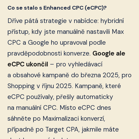
Co se stalo s Enhanced CPC (eCPC)?
Dříve pátá strategie v nabídce: hybridní
přístup, kdy jste manuálně nastavili Max
CPC a Google ho upravoval podle
pravděpodobnosti konverze.
Google ale
eCPC ukončil
– pro vyhledávací
a obsahové kampaně do března 2025, pro
Shopping v říjnu 2025. Kampaně, které
eCPC používaly, přešly automaticky
na manuální CPC. Místo eCPC dnes
sáhněte po Maximalizaci konverzí,
případně po Target CPA, jakmile máte