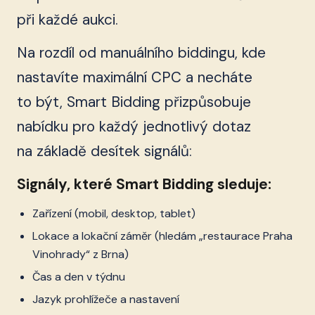
při každé aukci.
Na rozdíl od manuálního biddingu, kde
nastavíte maximální CPC a necháte
to být, Smart Bidding přizpůsobuje
nabídku pro každý jednotlivý dotaz
na základě desítek signálů:
Signály, které Smart Bidding sleduje:
Zařízení (mobil, desktop, tablet)
Lokace a lokační záměr (hledám „restaurace Praha
Vinohrady“ z Brna)
Čas a den v týdnu
Jazyk prohlížeče a nastavení