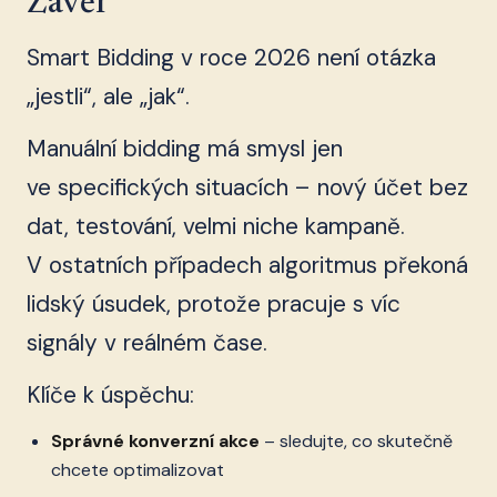
Závěr
Smart Bidding v roce 2026 není otázka
„jestli“, ale „jak“.
Manuální bidding má smysl jen
ve specifických situacích – nový účet bez
dat, testování, velmi niche kampaně.
V ostatních případech algoritmus překoná
lidský úsudek, protože pracuje s víc
signály v reálném čase.
Klíče k úspěchu:
Správné konverzní akce
– sledujte, co skutečně
chcete optimalizovat