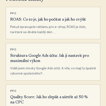
PPC
ROAS: Co to je, jak ho počítat a jak ho zvýšit
Pokud spravujete reklamu pro e-shop, ROAS je číslo,
na které se díváte každý den….
PPC
Struktura Google Ads účtu: Jak ji nastavit pro
maximální výkon
Viděl jsem stovky Google Ads účtů. A víte, co mají ty špatně
výkonné společného?…
PPC
Quality Score: Jak ho zlepšit a ušetřit až 50 %
na CPC