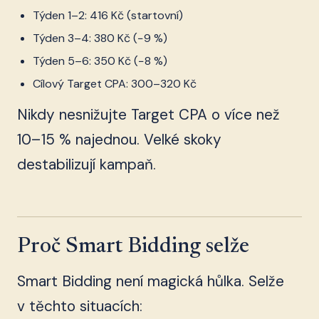
Týden 1–2: 416 Kč (startovní)
Týden 3–4: 380 Kč (−9 %)
Týden 5–6: 350 Kč (−8 %)
Cílový Target CPA: 300–320 Kč
Nikdy nesnižujte Target CPA o více než
10–15 % najednou. Velké skoky
destabilizují kampaň.
Proč Smart Bidding selže
Smart Bidding není magická hůlka. Selže
v těchto situacích: