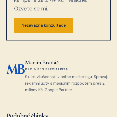
Ozvěte se mi.
Nezávazná konzultace
Martin Bradáč
PPC & SEO SPECIALISTA
9+ let zkušeností v online marketingu. Spravuji
reklamní účty s měsíčním rozpočtem přes 2
miliony Kč. Google Partner.
Podobné články