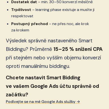
Dostatek dat
– min. 30–50 konverzí měsíčně
Trpělivost
– learning phase existuje a musíte ji
respektovat
Postupný přechod
– ne přes noc, ale krok
za krokem
Výsledek správně nastaveného Smart
Biddingu? Průměrně
15–25 % snížení CPA
při stejném nebo vyšším objemu konverzí
oproti manuálnímu biddingu.
Chcete nastavit Smart Bidding
ve vašem Google Ads účtu správně od
začátku?
Podívejte se na mé Google Ads služby →