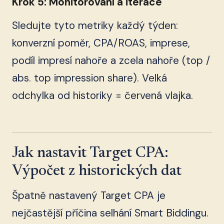
Krok 5: Monitorování a iterace
Sledujte tyto metriky každý týden:
konverzní poměr, CPA/ROAS, imprese,
podíl impresí nahoře a zcela nahoře (top /
abs. top impression share). Velká
odchylka od historiky = červená vlajka.
Jak nastavit Target CPA:
Výpočet z historických dat
Špatně nastavený Target CPA je
nejčastější příčina selhání Smart Biddingu.