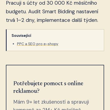
Pracuji s účty od 30 000 Kč měsíčního
budgetu. Audit Smart Bidding nastavení
trvá 1–2 dny, implementace další týden.
Související
PPC a SEO pro e-shopy
Potřebujete pomoct s online
reklamou?
Mám 9+ let zkušeností a spravuji
kampaně za 2M+ Kč měsíčně.