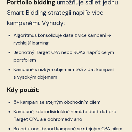
Portfolio bidding
umožňuje sdílet jednu
Smart Bidding strategii napříč více
kampaněmi. Výhody:
Algoritmus konsoliduje data z více kampaní →
rychlejší learning
Jednotný Target CPA nebo ROAS napříč celým
portfoliem
Kampaně s nízkým objemem těží z dat kampaní
s vysokým objemem
Kdy použít:
5+ kampaní se stejným obchodním cílem
Kampaně, kde individuálně nemáte dost dat pro
Target CPA, ale dohromady ano
Brand + non-brand kampaně se stejným CPA cílem