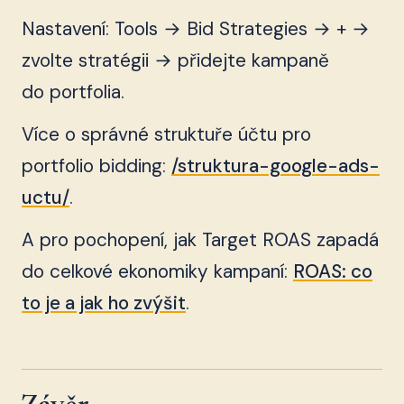
Nastavení: Tools → Bid Strategies → + →
zvolte stratégii → přidejte kampaně
do portfolia.
Více o správné struktuře účtu pro
portfolio bidding:
/struktura-google-ads-
uctu/
.
A pro pochopení, jak Target ROAS zapadá
do celkové ekonomiky kampaní:
ROAS: co
to je a jak ho zvýšit
.