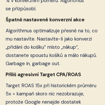
% v konverzním poměru. Algoritmus
se přizpůsobí.
Špatně nastavené konverzní akce
Algorithmus optimalizuje přesně na to, co
mu nastavíte. Nastavíte-li jako konverzi
„přidání do košíku“ místo „nákup“,
dostanete spoustu košíků a málo nákupů.
Garbage in, garbage out.
Příliš agresivní Target CPA/ROAS
Target ROAS 15x při historickém průměru
5x = kampaň skoro nic nezobrazuje,
protože Google nenajde dostatek