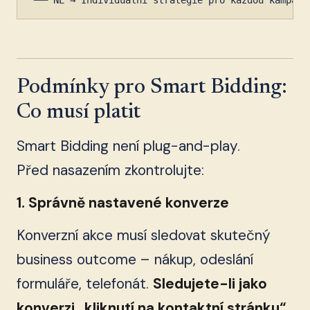
└── NE → Individuální strategie pro každou kampaň
Podmínky pro Smart Bidding:
Co musí platit
Smart Bidding není plug-and-play.
Před nasazením zkontrolujte:
1. Správně nastavené konverze
Konverzní akce musí sledovat skutečný
business outcome – nákup, odeslání
formuláře, telefonát.
Sledujete-li jako
konverzi „kliknutí na kontaktní stránku“,