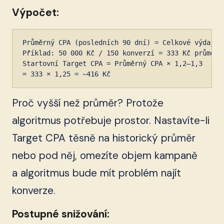
Výpočet:
Průměrný CPA (posledních 90 dní) = Celkové výdaje /
Příklad: 50 000 Kč / 150 konverzí = 333 Kč průměrný
Startovní Target CPA = Průměrný CPA × 1,2–1,3

= 333 × 1,25 = ~416 Kč
Proč vyšší než průměr? Protože
algoritmus potřebuje prostor. Nastavíte-li
Target CPA těsně na historický průměr
nebo pod něj, omezíte objem kampaně
a algoritmus bude mít problém najít
konverze.
Postupné snižování: