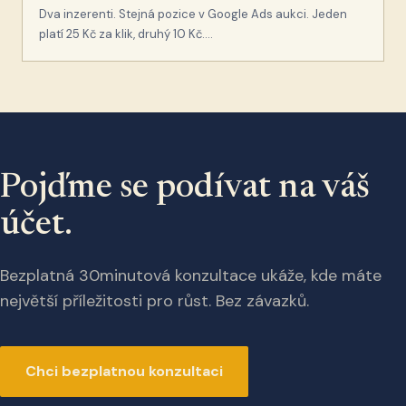
Dva inzerenti. Stejná pozice v Google Ads aukci. Jeden
platí 25 Kč za klik, druhý 10 Kč….
Pojďme se podívat na váš
účet.
Bezplatná 30minutová konzultace ukáže, kde máte
největší příležitosti pro růst. Bez závazků.
Chci bezplatnou konzultaci