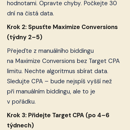
hodnotami. Opravte chyby. Počkejte 30
dní na čistá data.
Krok 2: Spusťte Maximize Conversions
(týdny 2–5)
Přejeďte z manuálního biddingu
na Maximize Conversions bez Target CPA
limitu. Nechte algoritmus sbírat data.
Sledujte CPA – bude nejspíš vyšší než
při manuálním biddingu, ale to je
v pořádku.
Krok 3: Přidejte Target CPA (po 4–6
týdnech)