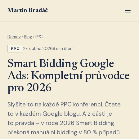
Martin Bradáč
Domov
›
Blog
› PPC
27. dubna 2026
8 min čtení
PPC
Smart Bidding Google
Ads: Kompletní průvodce
pro 2026
Slyšíte to na každé PPC konferenci. Čtete
to v každém Google blogu. A z části je
to pravda – v roce 2026 Smart Bidding
překoná manuální bidding v 80 % případů.