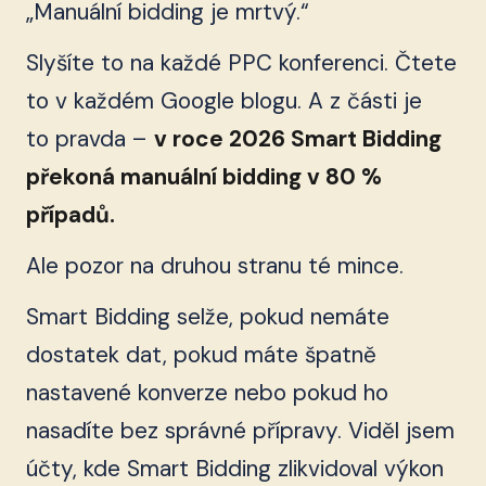
„Manuální bidding je mrtvý.“
Slyšíte to na každé PPC konferenci. Čtete
to v každém Google blogu. A z části je
to pravda –
v roce 2026 Smart Bidding
překoná manuální bidding v 80 %
případů.
Ale pozor na druhou stranu té mince.
Smart Bidding selže, pokud nemáte
dostatek dat, pokud máte špatně
nastavené konverze nebo pokud ho
nasadíte bez správné přípravy. Viděl jsem
účty, kde Smart Bidding zlikvidoval výkon