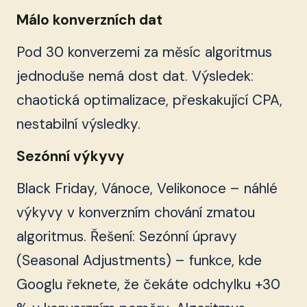
Málo konverzních dat
Pod 30 konverzemi za měsíc algoritmus
jednoduše nemá dost dat. Výsledek:
chaotická optimalizace, přeskakující CPA,
nestabilní výsledky.
Sezónní výkyvy
Black Friday, Vánoce, Velikonoce – náhlé
výkyvy v konverzním chování zmatou
algoritmus. Řešení: Sezónní úpravy
(Seasonal Adjustments) – funkce, kde
Googlu řeknete, že čekáte odchylku +30